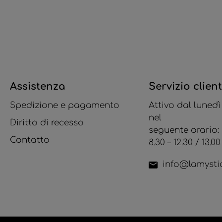
Assistenza
Servizio client
Spedizione e pagamento
Attivo dal lunedì
nel
Diritto di recesso
seguente orario:
Contatto
8.30 – 12.30 / 13.00 
info@lamystiq