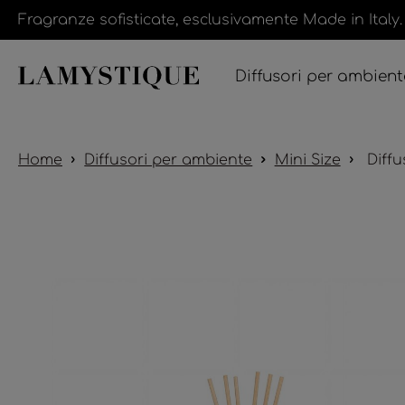
Fragranze sofisticate, esclusivamente Made in Italy.
Diffusori per ambient
Home
Diffusori per ambiente
Mini Size
Diffu