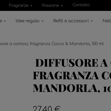
Contatto
Fragranze
Passione
e
Idee regalo
Refill e accessori
Neb
sore a osmosi, fragranza Cocco & Mandorla, 100 ml
DIFFUSORE A
FRAGRANZA 
MANDORLA, 1
27,40 €