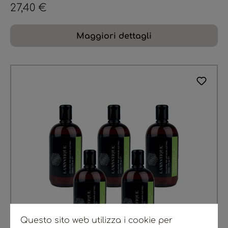
27,40 €
Maggiori dettagli
Questo sito web utilizza i cookie per