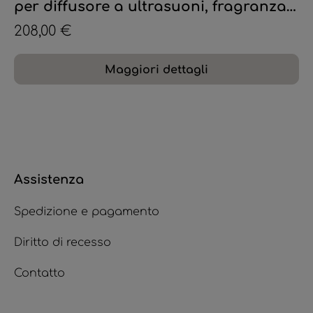
per diffusore a ultrasuoni, fragranza
Muschio Bianco e Ciclamino, 500 ml.
208,00 €
Maggiori dettagli
Assistenza
Spedizione e pagamento
Diritto di recesso
Contatto