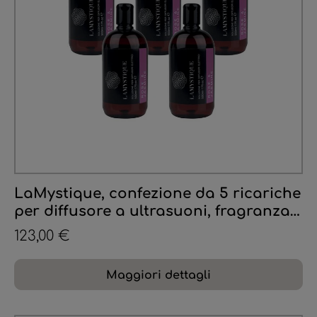
LaMystique, confezione da 5 ricariche
per diffusore a ultrasuoni, fragranza
Rosa e Gelsomino, 500 ml.
123,00 €
Maggiori dettagli