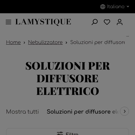
Italiano
...
Home
Nebulizzatore
Soluzioni per diffusore ele
SOLUZIONI PER
DIFFUSORE
ELETTRICO
Mostra tutti
Soluzioni per diffusore elettric
Filtro