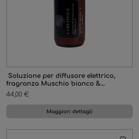
Soluzione per diffusore elettrico,
fragranza Muschio bianco &
Ciclamino, 500 ml
44,00 €
Maggiori dettagli