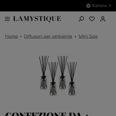
Italiano
Home
Diffusori per ambiente
Mini Size
CONFEZIONE DA 4