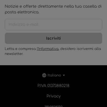
Notizie e offerte direttamente nella tua casella di
posta elettronica.
Iscriviti
Letta e compresa
l’Informativa
, desidero iscrivermi alla
newsletter.
Italiano
P.IVA 01373880218
Privacy
Impronta