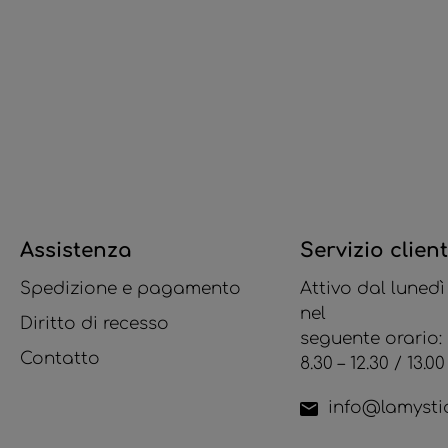
Assistenza
Servizio client
Spedizione e pagamento
Attivo dal lunedì
nel
Diritto di recesso
seguente orario:
Contatto
8.30 – 12.30 / 13.00 
info@lamystiq