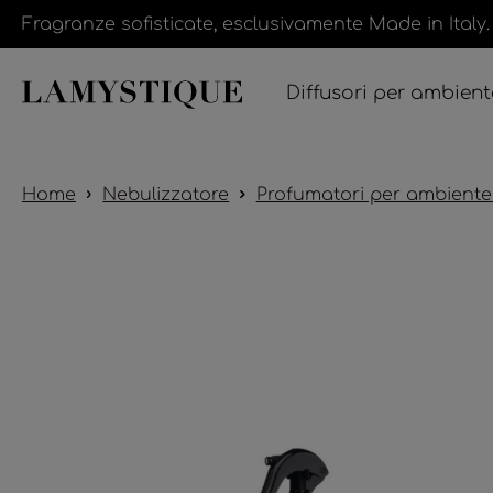
Fragranze sofisticate, esclusivamente Made in Italy.
Diffusori per ambient
Home
Nebulizzatore
Profumatori per ambiente 