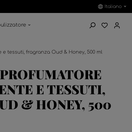
Italiano
ulizzatore
 e tessuti, fragranza Oud & Honey, 500 ml
, PROFUMATORE
ENTE E TESSUTI,
UD & HONEY, 500