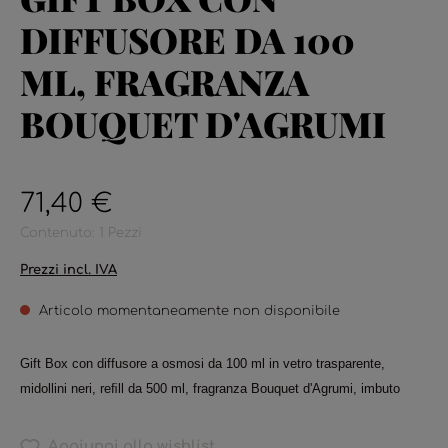
DIFFUSORE DA 100
ML, FRAGRANZA
BOUQUET D'AGRUMI
71,40 €
Contenuto:
1 Pezzi
Prezzi incl. IVA
Articolo momentaneamente non disponibile
Gift Box con diffusore a osmosi da 100 ml in vetro trasparente,
midollini neri, reﬁll da 500 ml, fragranza Bouquet d'Agrumi, imbuto
Aggiungi alla wishlist