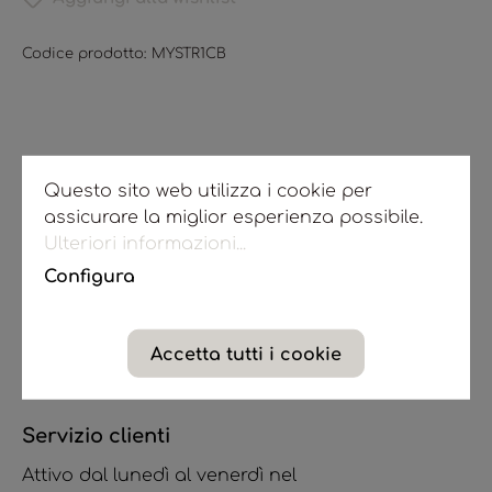
Codice prodotto:
MYSTR1CB
Questo sito web utilizza i cookie per
Assistenza
assicurare la miglior esperienza possibile.
Ulteriori informazioni...
Spedizione e pagamento
Configura
Diritto di recesso
Contatto
Accetta tutti i cookie
Servizio clienti
Attivo dal lunedì al venerdì nel