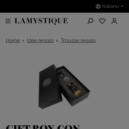
Italiano
Home
Idee regalo
Trousse regalo
GIFT BOX CON